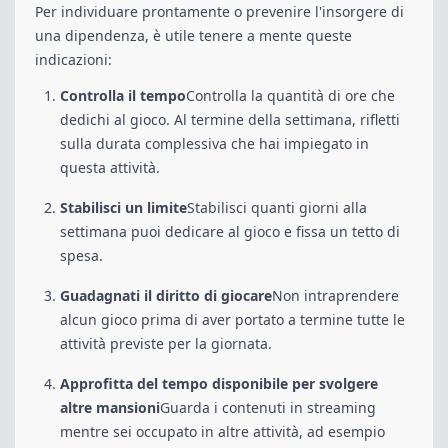
Per individuare prontamente o prevenire l'insorgere di
una dipendenza, è utile tenere a mente queste
indicazioni:
Controlla il tempo
Controlla la quantità di ore che
dedichi al gioco. Al termine della settimana, rifletti
sulla durata complessiva che hai impiegato in
questa attività.
Stabilisci un limite
Stabilisci quanti giorni alla
settimana puoi dedicare al gioco e fissa un tetto di
spesa.
Guadagnati il diritto di giocare
Non intraprendere
alcun gioco prima di aver portato a termine tutte le
attività previste per la giornata.
Approfitta del tempo disponibile per svolgere
altre mansioni
Guarda i contenuti in streaming
mentre sei occupato in altre attività, ad esempio